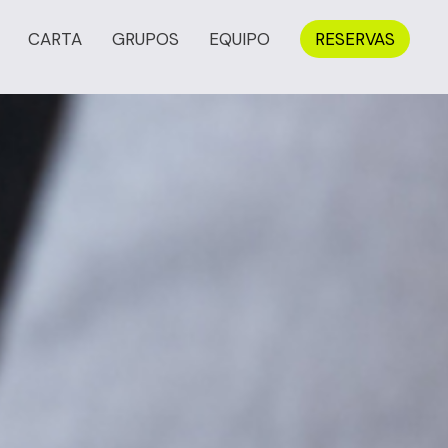
CARTA
GRUPOS
EQUIPO
RESERVAS